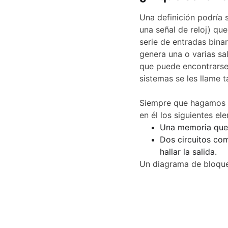
Una definición podría 
una señal de reloj) qu
serie de entradas binar
genera una o varias sal
que puede encontrarse
sistemas se les llame 
Siempre que hagamos el
en él los siguientes el
Una memoria que 
Dos circuitos com
hallar la salida.
Un diagrama de bloques 