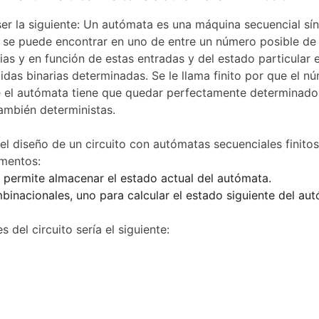
ser la siguiente: Un autómata es una máquina secuencial sí
e se puede encontrar en uno de entre un número posible de 
ias y en función de estas entradas y del estado particular 
idas binarias determinadas. Se le llama finito por que el n
 el autómata tiene que quedar perfectamente determinado,
también deterministas.
 diseño de un circuito con autómatas secuenciales finitos
ementos:
permite almacenar el estado actual del autómata.
binacionales, uno para calcular el estado siguiente del aut
del circuito sería el siguiente: