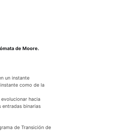
utómata de Moore.
n un instante 
instante como de la 
evolucionar hacia 
s entradas binarias 
grama de Transición de 