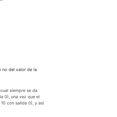
no del valor de la 
 cual siempre se da 
a 0), una vez que el 
0 con salida 0), y así 