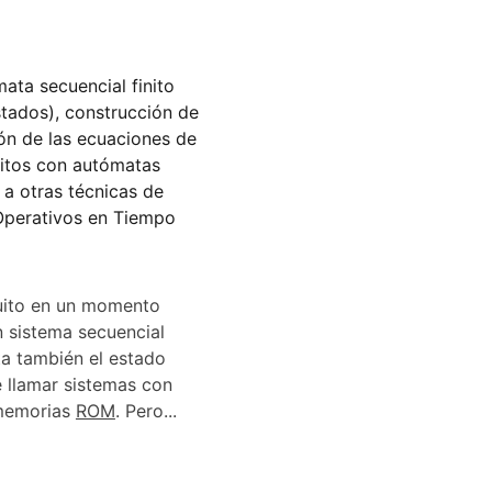
ta secuencial finito 
tados), construcción de 
ón de las ecuaciones de 
cuitos con autómatas 
a otras técnicas de 
Operativos en Tiempo 
cuito en un momento 
 sistema secuencial 
a también el estado 
e llamar sistemas con 
 memorias 
ROM
. Pero...