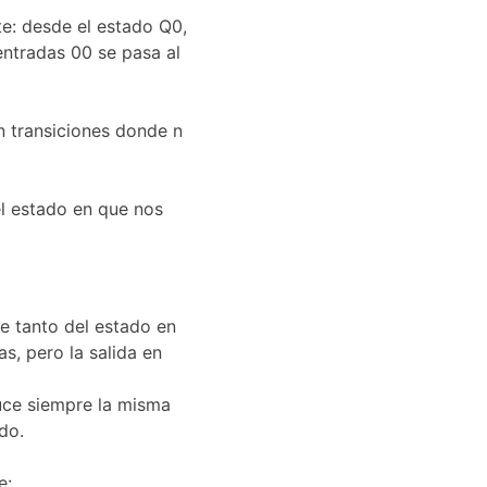
e: desde el estado Q0, 
entradas 00 se pasa al 
n transiciones donde n 
l estado en que nos 
e tanto del estado en 
s, pero la salida en 
uce siempre la misma 
do.
e: