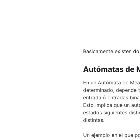
Básicamente existen dos
Autómatas de 
En un Autómata de Mealy
determinado, depende ta
entrada ó entradas bina
Esto implica que un au
estados siguientes disti
distintas.
Un ejemplo en el que p