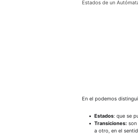
Estados de un Autómata 
En el podemos distingui
Estados
: que se p
Transiciones:
 son
a otro, en el senti