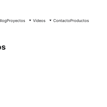
Blog
Proyectos
Videos
Contacto
Productos
os