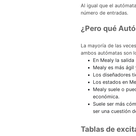
Al igual que el autómat
número de entradas.
¿Pero qué Autó
La mayoría de las veces
ambos autómatas son lo
En Mealy la salida
Mealy es más ágil
Los diseñadores ti
Los estados en Me
Mealy suele o pue
económica.
Suele ser más cóm
ser una cuestión d
Tablas de excit