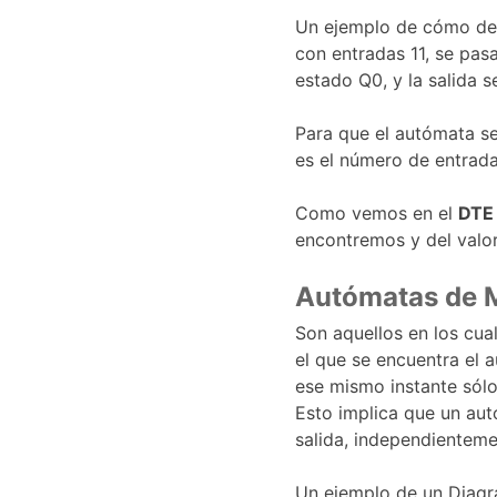
Un ejemplo de cómo debe
con entradas 11, se pas
estado Q0, y la salida se
Para que el autómata se
es el número de entrada
Como vemos en el 
DTE
encontremos y del valor
Autómatas de 
Son aquellos en los cua
el que se encuentra el 
ese mismo instante sólo
Esto implica que un au
salida, independienteme
Un ejemplo de un Diagr