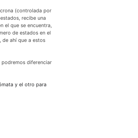
ncrona (controlada por 
estados, recibe una 
en el que se encuentra, 
úmero de estados en el 
 de ahí que a estos 
 podremos diferenciar 
ómata y el otro para 