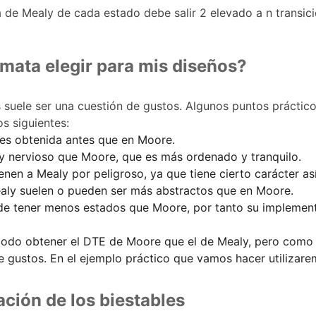
a de Mealy de cada estado debe salir 2 elevado a n transic
mata elegir para mis diseños?
 suele ser una cuestión de gustos. Algunos puntos práctico
s siguientes:
 es obtenida antes que en Moore.
 y nervioso que Moore, que es más ordenado y tranquilo.
enen a Mealy por peligroso, ya que tiene cierto carácter as
aly suelen o pueden ser más abstractos que en Moore.
de tener menos estados que Moore, por tanto su implement
odo obtener el DTE de Moore que el de Mealy, pero como h
e gustos. En el ejemplo práctico que vamos hacer utilizar
ación de los biestables