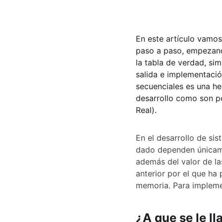
En este artículo vamos
paso a paso, empezand
la tabla de verdad, si
salida e implementación
secuenciales es una h
desarrollo como son p
Real).
En el desarrollo de si
dado dependen únicame
además del valor de la
anterior por el que ha 
memoria. Para implemen
¿A que se le l