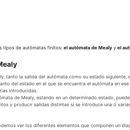
 tipos de autómatas finitos: 
el autómata de Mealy
 y
 el a
Mealy
, tanto la salida del autómata como su estado siguiente, e
nto del estado en el que se encuentra el autómata en ese 
rias introducidas.
tómata de Mealy, estando en un determinado estado, puede 
ntos y producir salidas distintas si se introduce una ó varia
odemos ver los diferentes elementos que componen un dia