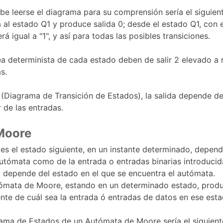
 leerse el diagrama para su comprensión sería el siguient
a al estado Q1 y produce salida 0; desde el estado Q1, con 
rá igual a "1", y así para todas las posibles transiciones.
a determinista de cada estado deben de salir 2 elevado a 
s.
 (Diagrama de Transición de Estados), la salida depende de
 de las entradas.
Moore
les el estado siguiente, en un instante determinado, depend
autómata como de la entrada o entradas binarias introducida
 depende del estado en el que se encuentra el autómata.
tómata de Moore, estando en un determinado estado, prod
nte de cuál sea la entrada ó entradas de datos en ese esta
ama de Estados de un Autómata de Moore sería el siguient