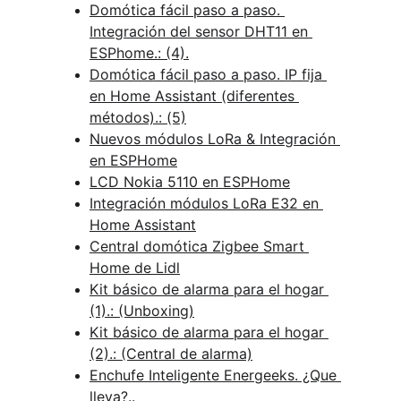
Domótica fácil paso a paso. 
Integración del sensor DHT11 en 
ESPhome.: (4).
Domótica fácil paso a paso. IP fija 
en Home Assistant (diferentes 
métodos).: (5)
Nuevos módulos LoRa & Integración 
en ESPHome
LCD Nokia 5110 en ESPHome
Integración módulos LoRa E32 en 
Home Assistant
Central domótica Zigbee Smart 
Home de Lidl
Kit básico de alarma para el hogar 
(1).: (Unboxing)
Kit básico de alarma para el hogar 
(2).: (Central de alarma)
Enchufe Inteligente Energeeks. ¿Que 
lleva?..