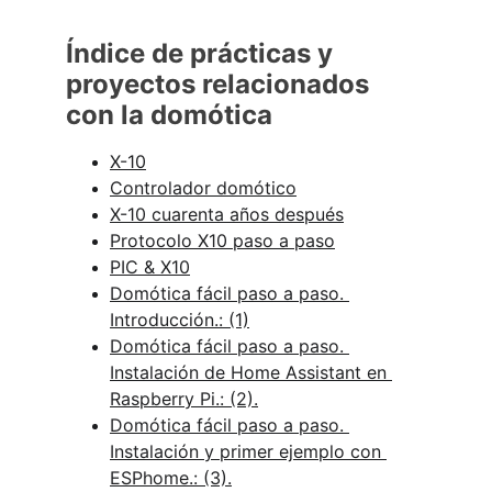
Índice de prácticas y 
proyectos relacionados 
con la domótica
X-10
Controlador domótico
X-10 cuarenta años después
Protocolo X10 paso a paso
PIC & X10
Domótica fácil paso a paso. 
Introducción.: (1)
Domótica fácil paso a paso. 
Instalación de Home Assistant en 
Raspberry Pi.: (2).
Domótica fácil paso a paso. 
Instalación y primer ejemplo con 
ESPhome.: (3).