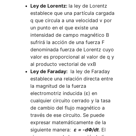
Ley de Lorentz: 
la ley de Lorentz 
establece que una partícula cargada 
q que circula a una velocidad v por 
un punto en el que existe una 
intensidad de campo magnético B 
sufrirá la acción de una fuerza F 
denominada fuerza de Lorentz cuyo 
valor es proporcional al valor de q y 
al producto vectorial de vxB
Ley de Faraday: 
 la ley de Faraday 
establece una relación directa entre 
la magnitud de la fuerza 
electromotriz inducida (ε) en 
cualquier circuito cerrado y la tasa 
de cambio del flujo magnético a 
través de ese circuito. Se puede 
expresar matemáticamente de la 
siguiente manera:  
ε
= -dΦ/dt
. El 