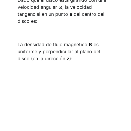
Dado que el disco está girando con una 
velocidad angular ω, la velocidad 
tangencial en un punto 
a
 del centro del 
disco es:
La densidad de flujo magnético 
B
 es 
uniforme y perpendicular al plano del 
disco (en la dirección 
z
):