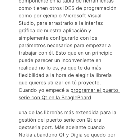
componente en la tabla de herramientas 
como tienen otros IDES de programación 
como por ejemplo Microsoft Visual 
Studio, para arrastrarlo a la interfaz 
gráfica de nuestra aplicación y 
simplemente configurarlo con los 
parámetros necesarios para empezar a 
trabajar con él. Esto que en un principio 
puede parecer un inconveniente en 
realidad no lo es, ya que te da más 
flexibilidad a la hora de elegir la librería 
que quieres utilizar en tú proyecto. 
Cuando yo empecé a 
programar el puerto 
serie con Qt en la BeagleBoard
una de las librerías más extendida para la 
gestión del puerto serie con Qt era 
qextserialport. Más adelante cuando 
Nokia abandono Qt y Digia se quedo por 