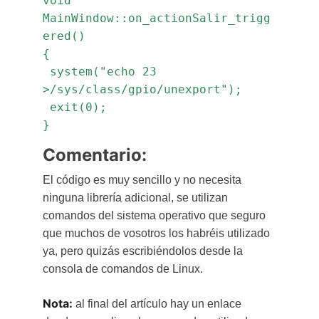
void 
MainWindow::on_actionSalir_trigg
ered()
{
 system("echo 23 
>/sys/class/gpio/unexport");
 exit(0);
}
Comentario
:
El código es muy sencillo y no necesita 
ninguna librería adicional, se utilizan 
comandos del sistema operativo que seguro 
que muchos de vosotros los habréis utilizado 
ya, pero quizás escribiéndolos desde la 
consola de comandos de Linux.
Nota:
 al final del artículo hay un enlace 