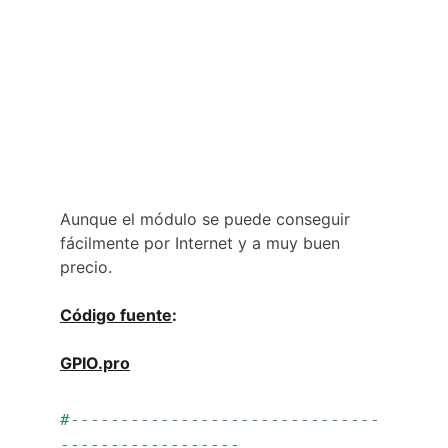
Aunque el módulo se puede conseguir 
fácilmente por Internet y a muy buen 
precio.
Código fuente
:
GPIO.pro
#-------------------------------
------------------